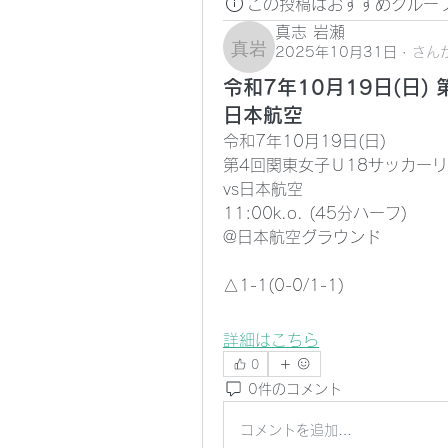
この投稿はおすすめグルー
真志 岩瀬
2025年10月31日
·
さん
真志 岩瀬
令和7年10月19日(日)
日本航空
令和7年10月19日(日)
第4回関東女子Ｕ18サッカー
vs日本航空
11:00k.o. (45分ハーフ)
@日本航空グラウンド
△1-1(0-0/1-1)
詳細はこちら
0
0件のコメント
コメントを追加…