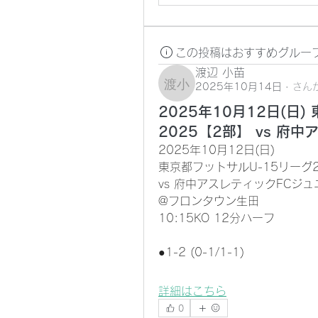
この投稿はおすすめグルー
渡辺 小苗
2025年10月14日
·
さん
渡辺 小苗
2025年10月12日(日
2025【2部】 vs 府
2025年10月12日(日)
東京都フットサルU-15リーグ2
vs 府中アスレティックFCジ
@フロンタウン生田
10:15KO 12分ハーフ
●1-2 (0-1/1-1)
詳細はこちら
0