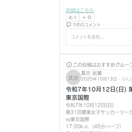
詳細はこちら
0
0件のコメント
コメントを追加…
この投稿はおすすめグルー
真志 岩瀬
2025年10月13日
·
さん
真志 岩瀬
令和7年10月12日(日)
東京国際
令和7年10月12日(日) 
第31回関東女子サッカーリー
vs東京国際
17:00k.o.（45分ハーフ）