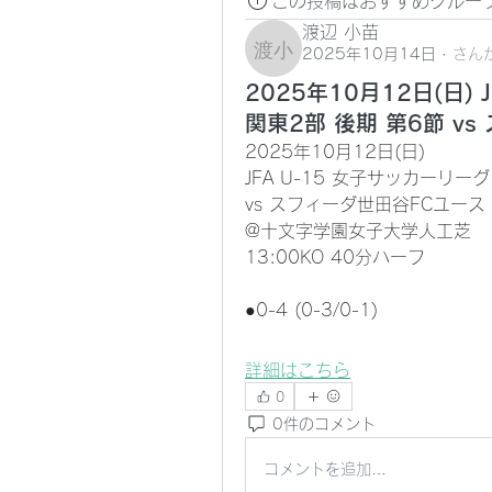
この投稿はおすすめグルー
渡辺 小苗
2025年10月14日
·
さん
渡辺 小苗
2025年10月12日(日) 
関東2部 後期 第6節 v
2025年10月12日(日)
JFA U-15 女子サッカーリーグ
vs スフィーダ世田谷FCユース
@十文字学園女子大学人工芝
13:00KO 40分ハーフ
●0-4 (0-3/0-1)
詳細はこちら
0
0件のコメント
コメントを追加…