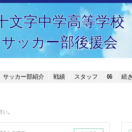
十文字中学高等学校
サッカー部後援会
サッカー部紹介
戦績
スタッフ
OG
続
さい。