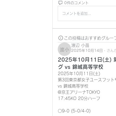
0件のコメント
コメントを追加…
この投稿はおすすめグルー
渡辺 小苗
2025年10月14日
·
さん
渡辺 小苗
2025年10月11日(土
グ vs 錦城高等学校
2025年10月11日(土)
第3回東京都女子ユースフット
vs 錦城高等学校
@京王アリーナTOKYO
17:45KO 20分ハーフ
〇9-0 (5-0/4-0)