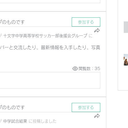
プのものです
参加する
が
十文字中学高等学校サッカー部後援会グループ
に
バーと交流したり、最新情報を入手したり、写真
閲覧数：35
プのものです
参加する
が
中学試合結果
に
投稿しました