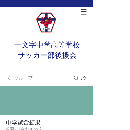
十文字中学高等学校
サッカー部後援会
グループ
中学試合結果
公開
·
1名のメンバー