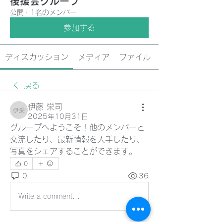
後援会グループ
公開
·
1名のメンバー
参加する
ディスカッション
メディア
ファイル
戻る
伊藤 栄司
伊藤 栄司
2025年10月31日
グループへようこそ！他のメンバーと
交流したり、最新情報を入手したり、
写真をシェアすることができます。
0
0
36
Write a comment...