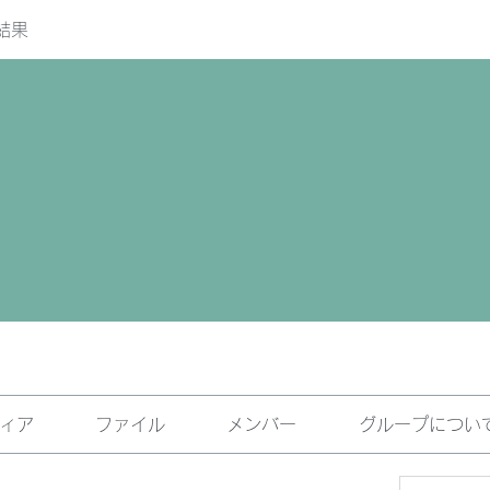
結果
ィア
ファイル
メンバー
グループについ