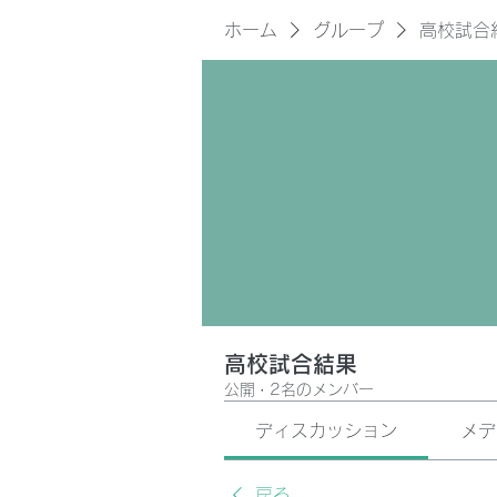
ホーム
グループ
高校試合
高校試合結果
公開
·
2名のメンバー
ディスカッション
メデ
戻る