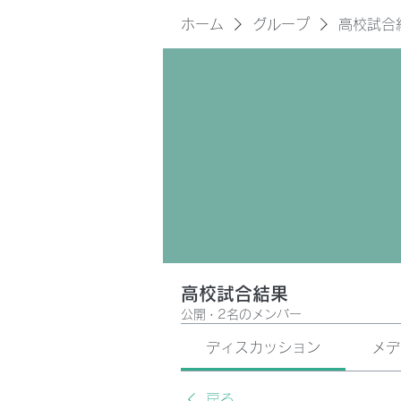
ホーム
グループ
高校試合
高校試合結果
公開
·
2名のメンバー
ディスカッション
メデ
戻る