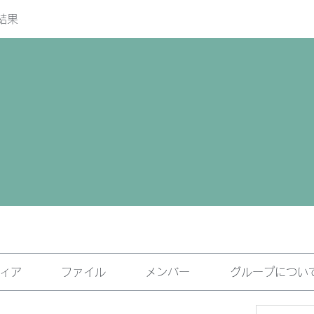
結果
ィア
ファイル
メンバー
グループについ