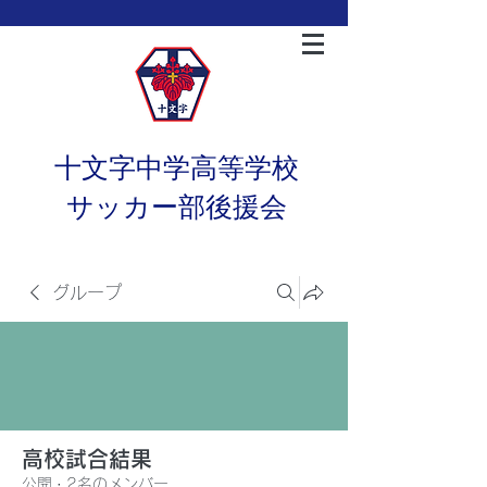
十文字中学高等学校
サッカー部後援会
グループ
高校試合結果
公開
·
2名のメンバー