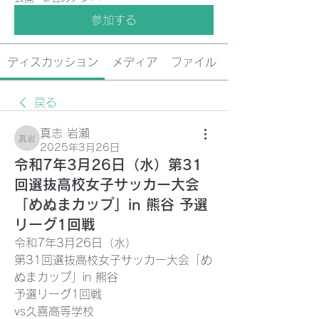
参加する
ディスカッション
メディア
ファイル
戻る
真志 岩瀬
真志 岩瀬
2025年3月26日
令和7年3月26日（水）第31
回選抜高校女子サッカー大会
「めぬまカップ」in 熊谷 予選
リーグ1回戦
令和7年3月26日（水）
第31回選抜高校女子サッカー大会「め
ぬまカップ」in 熊谷
予選リーグ1回戦
vs久喜高等学校