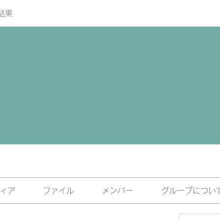
結果
ィア
ファイル
メンバー
グループについ