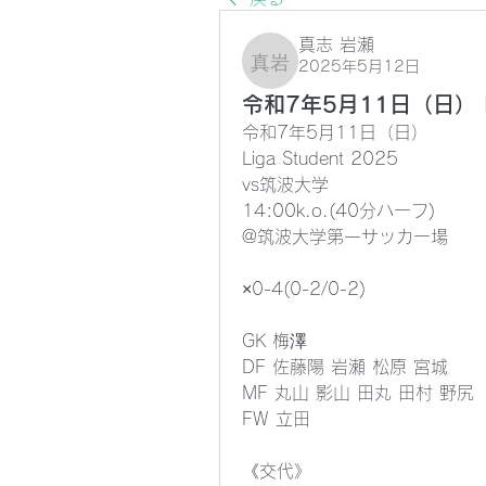
真志 岩瀬
2025年5月12日
真志 岩瀬
令和7年5月11日（日） Li
令和7年5月11日（日）
Liga Student 2025
vs筑波大学
14:00k.o.(40分ハーフ)
@筑波大学第一サッカー場
×0-4(0-2/0-2)
GK 梅澤
DF 佐藤陽 岩瀬 松原 宮城
MF 丸山 影山 田丸 田村 野尻
FW 立田
《交代》