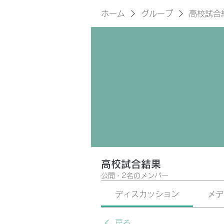
ホーム
グループ
高校試合
高校試合結果
公開
·
2名のメンバー
ディスカッション
メデ
戻る