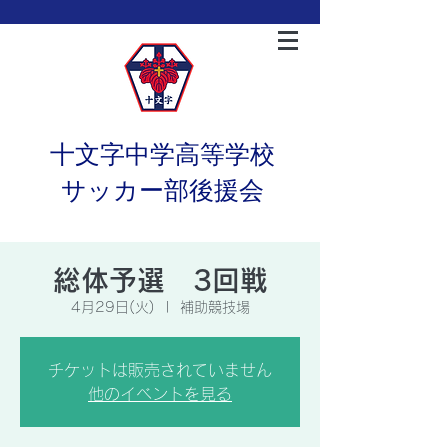
十文字中学高等学校
サッカー部後援会
総体予選 3回戦
4月29日(火)
  |  
補助競技場
チケットは販売されていません
他のイベントを見る