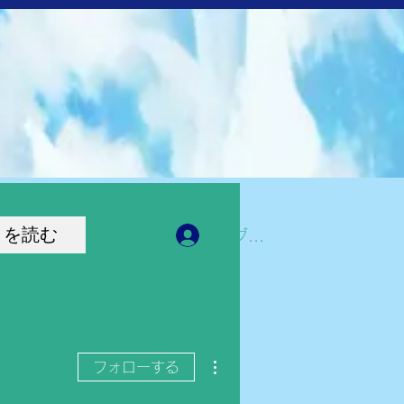
きを読む
ログイン
その他
フォローする