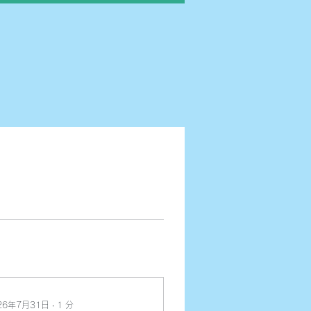
26年7月31日
∙
1
分