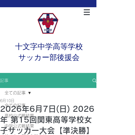
十文字中学高等学校
サッカー部後援会
記事
全ての記事
6月10日
全ての記事
2026年6月7日(日) 2026
高校公式戦結果
年 第15回関東高等学校女
中学公式戦結果
子サッカー大会【準決勝】