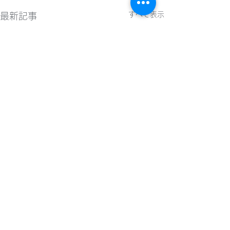
すべて表示
最新記事
2026年8月1日(土) 第26
2026年8月1日(
回東京都フットサルチャ
回東京都フット
コメント
レンジU18
レンジU18
2026年8月1日(土) 第26回
2026年8月1日(土
東京都フットサルチャレンジ
東京都フットサル