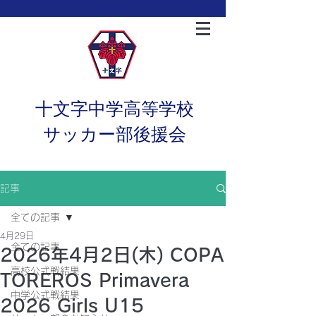
十文字中学高等学校
サッカー部後援会
記事
全ての記事
4月29日
全ての記事
2026年4月2日(木) COPA
高校公式戦結果
TOREROS Primavera
中学公式戦結果
2026 Girls U15