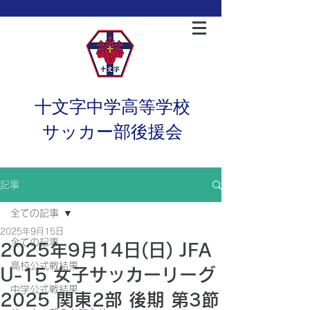
十文字中学高等学校
サッカー部後援会
記事
全ての記事
2025年9月15日
全ての記事
2025年9月14日(日) JFA
高校公式戦結果
U-15 女子サッカーリーグ
中学公式戦結果
2025 関東2部 後期 第3節