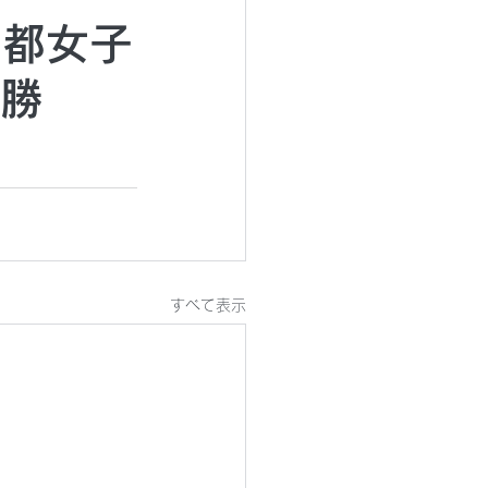
京都女子
決勝
すべて表示