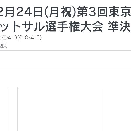
年2月24日(月祝)第3回東
ットサル選手権大会 準
4-0(0-0/4-0)
結果