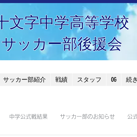
十文字中学高等学校
サッカー部後援会
サッカー部紹介
戦績
スタッフ
OG
続
中学公式戦結果
サッカー部のお知らせ
公