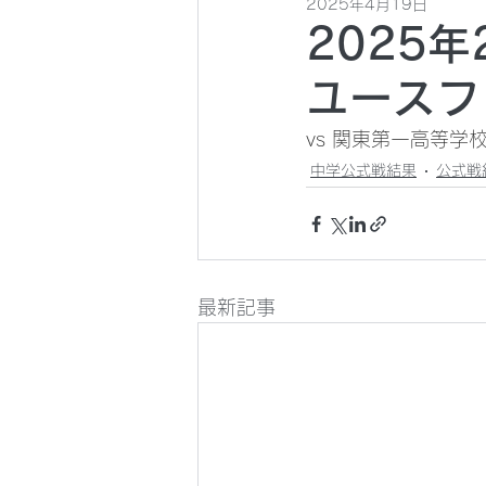
2025年4月19日
2025
ユースフ
vs 関東第一高等学校 ◯
中学公式戦結果
公式戦
最新記事