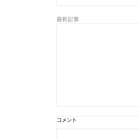
最新記事
2026年8月1日(土) 第26回
コメント
東京都フットサルチャレンジ