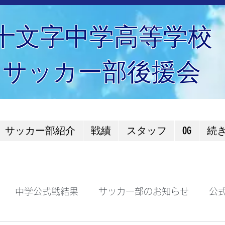
十文字中学高等学校
サッカー部後援会
サッカー部紹介
戦績
スタッフ
OG
続
中学公式戦結果
サッカー部のお知らせ
公