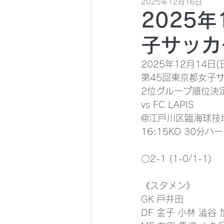
2025年12月16日
2025年
子サッカー
2025年12月14日(
第45回東京都女子サッ
2位グループ順位決
vs FC LAPIS
@江戸川区臨海球技
16:15KO 30分ハ
〇2-1 (1-0/1-1)
《スタメン》
GK 戸井田
DF 金子 小林 澁谷 