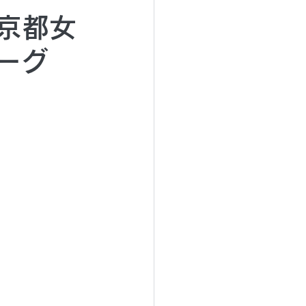
東京都女
リーグ