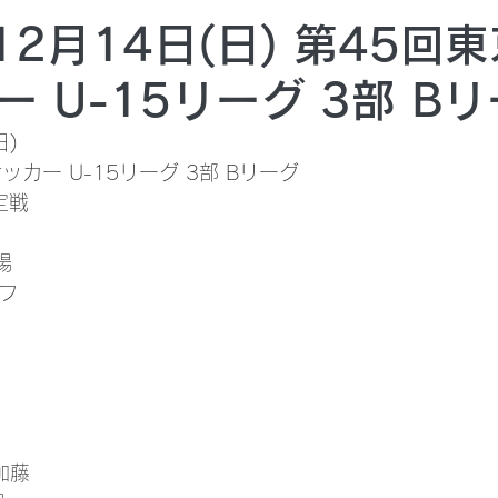
12月14日(日) 第45回
 U-15リーグ 3部 B
日)
カー U-15リーグ 3部 Bリーグ
定戦
場
ーフ
加藤