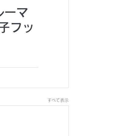
ルーマ
女子フッ
すべて表示