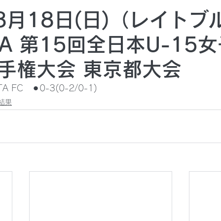
年8月18日(日)（レイトブ
A 第15回全日本U-15
手権大会 東京都大会
TA FC　⚫︎0-3(0-2/0-1)
結果