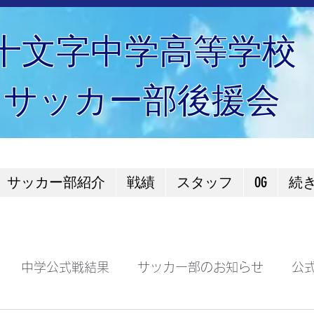
十文字中学高等学校
サッカー部後援会
サッカー部紹介
戦績
スタッフ
OG
続
中学公式戦結果
サッカー部のお知らせ
公