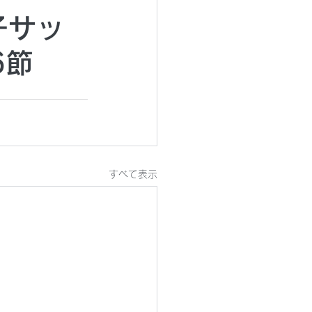
女子サッ
6節
すべて表示