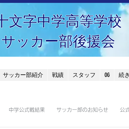
十文字中学高等学校
サッカー部後援会
サッカー部紹介
戦績
スタッフ
OG
続
中学公式戦結果
サッカー部のお知らせ
公