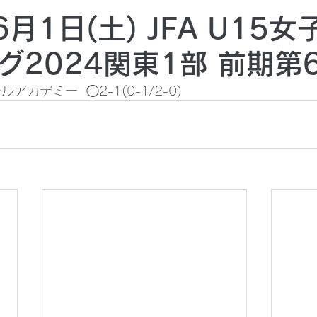
6月1日(土) JFA U15
グ2024関東1部 前期第
アカデミー  ◯2-1(0-1/2-0)