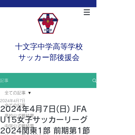
十文字中学高等学校
サッカー部後援会
記事
全ての記事
2024年4月7日
全ての記事
2024年4月7日(日) JFA
高校公式戦結果
U15女子サッカーリーグ
中学公式戦結果
2024関東1部 前期第1節