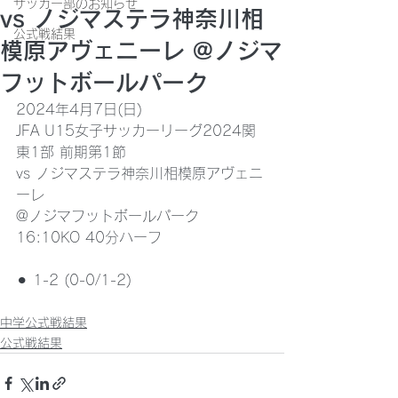
サッカー部のお知らせ
vs ノジマステラ神奈川相
公式戦結果
模原アヴェニーレ @ノジマ
フットボールパーク
2024年4月7日(日)
JFA U15女子サッカーリーグ2024関
東1部 前期第1節
vs ノジマステラ神奈川相模原アヴェニ
ーレ
@ノジマフットボールパーク
16:10KO 40分ハーフ
⚫︎ 1-2 (0-0/1-2)
中学公式戦結果
公式戦結果