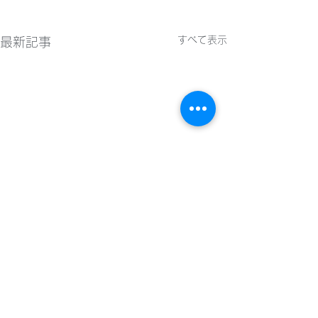
すべて表示
最新記事
2026年8月1日(土) 第26
2026年8月1日(
回東京都フットサルチャ
回東京都フット
コメント
レンジU18
レンジU18
2026年8月1日(土) 第26回
2026年8月1日(土