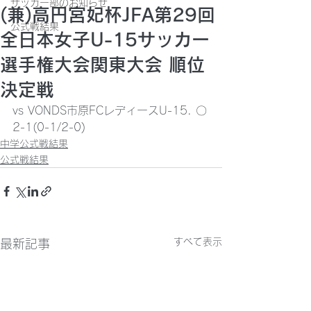
サッカー部のお知らせ
(兼)高円宮妃杯JFA第29回
公式戦結果
全日本女子U-15サッカー
選手権大会関東大会 順位
決定戦
vs VONDS市原FCレディースU-15. 〇
2-1(0-1/2-0)
中学公式戦結果
公式戦結果
すべて表示
最新記事