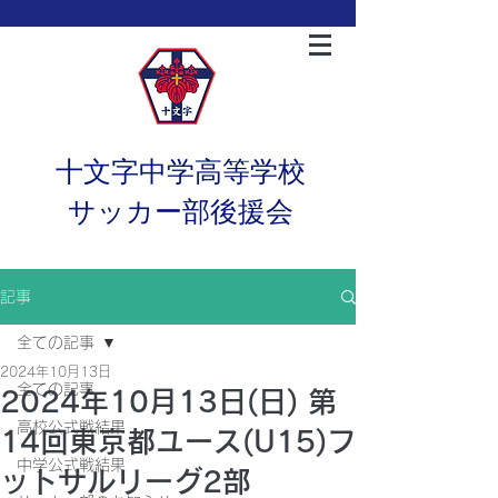
十文字中学高等学校
サッカー部後援会
記事
全ての記事
2024年10月13日
全ての記事
2024年10月13日(日) 第
高校公式戦結果
14回東京都ユース(U15)フ
中学公式戦結果
ットサルリーグ2部