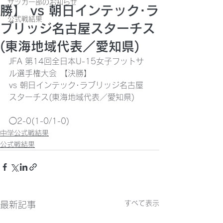
サッカー部のお知らせ
勝】 vs 朝日インテック･ラ
公式戦結果
ブリッジ名古屋スターチス
(東海地域代表／愛知県)
JFA 第14回全日本U-15女子フットサ
ル選手権大会 【決勝】
vs 朝日インテック･ラブリッジ名古屋
スターチス(東海地域代表／愛知県)
◯2-0(1-0/1-0)
中学公式戦結果
公式戦結果
すべて表示
最新記事