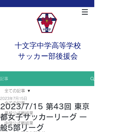
十文字中学高等学校
サッカー部後援会
記事
全ての記事
2023年7月15日
全ての記事
2023/7/15 第43回 東京
高校公式戦結果
都女子サッカーリーグ 一
中学公式戦結果
般5部リーグ