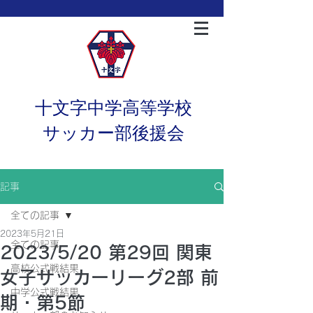
十文字中学高等学校
サッカー部後援会
記事
全ての記事
2023年5月21日
全ての記事
2023/5/20 第29回 関東
高校公式戦結果
女子サッカーリーグ2部 前
中学公式戦結果
期・第5節