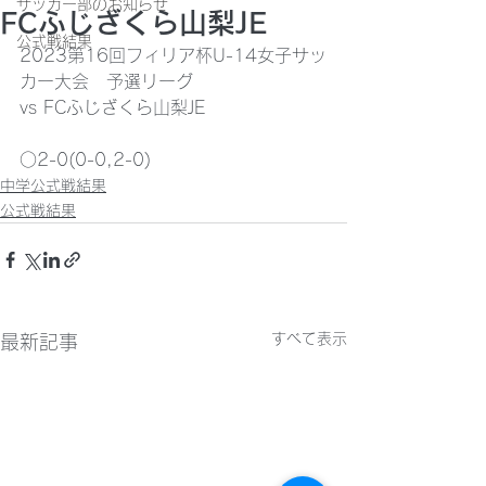
サッカー部のお知らせ
FCふじざくら山梨JE
公式戦結果
2023第16回フィリア杯U-14女子サッ
カー大会　予選リーグ
vs FCふじざくら山梨JE
○2-0(0-0,2-0)
中学公式戦結果
公式戦結果
すべて表示
最新記事