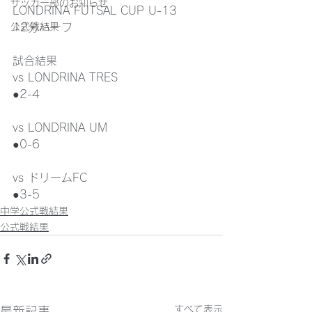
サッカー部のお知らせ
LONDRINA FUTSAL CUP U-13
公式戦結果
12分ハーフ
試合結果
vs LONDRINA TRES
●2-4
vs LONDRINA UM
●0-6
vs ドリームFC
●3-5
中学公式戦結果
公式戦結果
すべて表示
最新記事