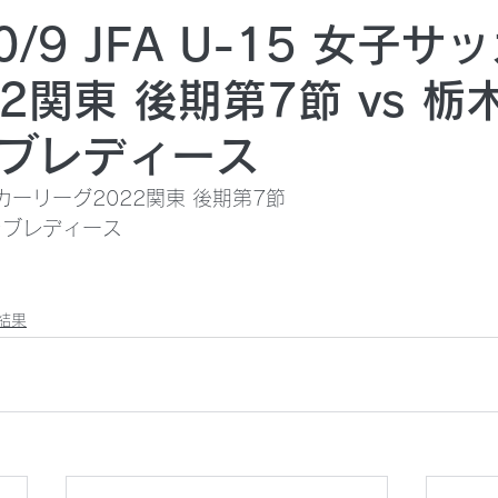
10/9 JFA U-15 女子
2関東 後期第7節 vs 栃
ブレディース
サッカーリーグ2022関東 後期第7節
ラブレディース
結果