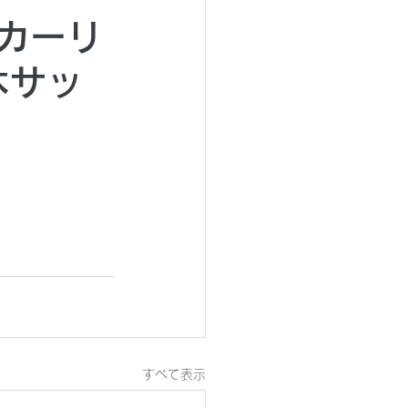
サッカーリ
木サッ
すべて表示