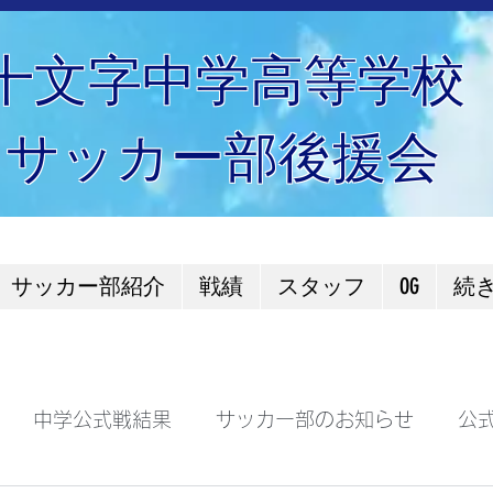
十文字中学高等学校
サッカー部後援会
サッカー部紹介
戦績
スタッフ
OG
続
中学公式戦結果
サッカー部のお知らせ
公