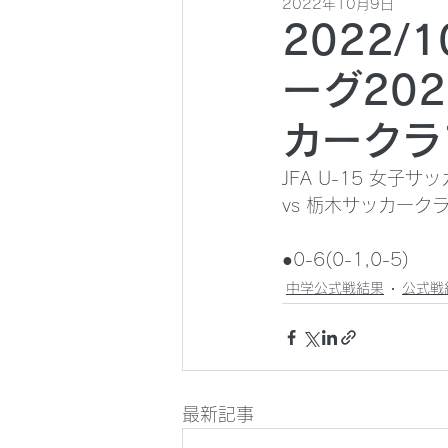
2022年10月9日
2022/
ーグ202
カークラ
JFA U-15 女子
vs 栃木サッカーク
●0-6(0-1,0-5)
中学公式戦結果
公式戦
最新記事