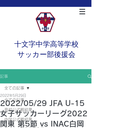
十文字中学高等学校
サッカー部後援会
記事
全ての記事
2022年5月29日
全ての記事
2022/05/29 JFA U-15
高校公式戦結果
女子サッカーリーグ2022
中学公式戦結果
関東 第5節 vs INAC白岡