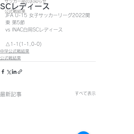
サッカー部のお知らせ
SCレディース
公式戦結果
JFA U-15 女子サッカーリーグ2022関
東 第5節
vs INAC白岡SCレディース
△1-1(1-1,0-0)
中学公式戦結果
公式戦結果
すべて表示
最新記事