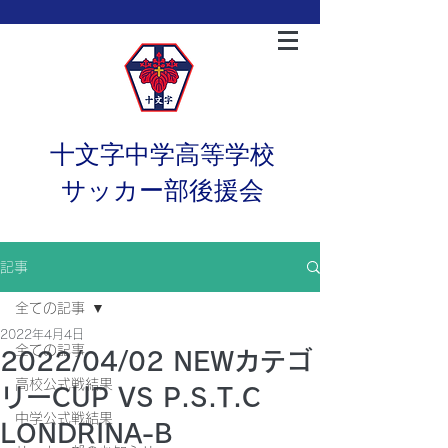
十文字中学高等学校
サッカー部後援会
記事
全ての記事
2022年4月4日
全ての記事
2022/04/02 NEWカテゴ
高校公式戦結果
リーCUP VS P.S.T.C
中学公式戦結果
LONDRINA-B