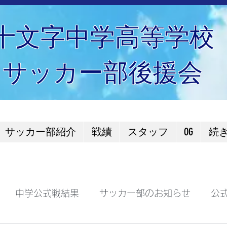
十文字中学高等学校
サッカー部後援会
サッカー部紹介
戦績
スタッフ
OG
続
中学公式戦結果
サッカー部のお知らせ
公