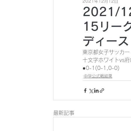
2021年12月12日
2021/
15リー
ディース
東京都女子サッカー 
十文字ホワイトvs
●0-1(0-1,0-0)
中学公式戦結果
最新記事