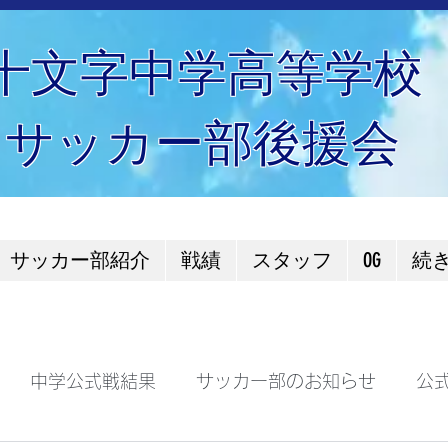
十文字中学高等学校
サッカー部後援会
サッカー部紹介
戦績
スタッフ
OG
続
中学公式戦結果
サッカー部のお知らせ
公