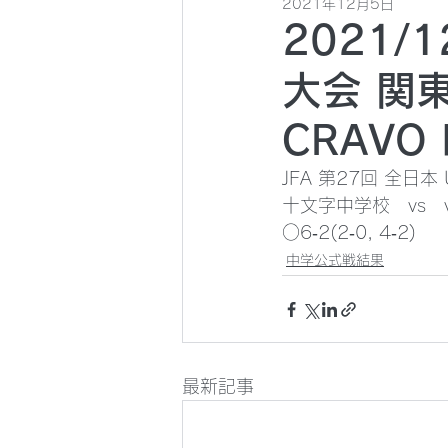
2021年12月5日
2021/
大会 関東
CRAVO 
JFA 第27回 全日
十文字中学校　vs　vs
○6‐2(2‐0, 4‐2)
中学公式戦結果
最新記事