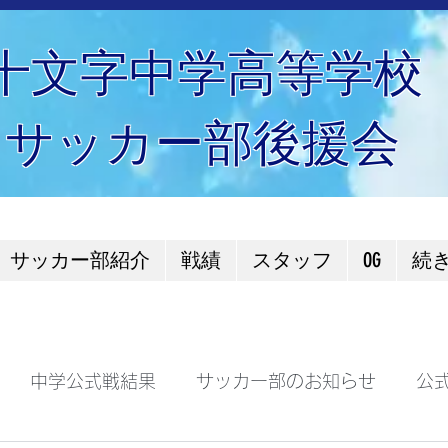
十文字中学高等学校
サッカー部後援会
サッカー部紹介
戦績
スタッフ
OG
続
中学公式戦結果
サッカー部のお知らせ
公