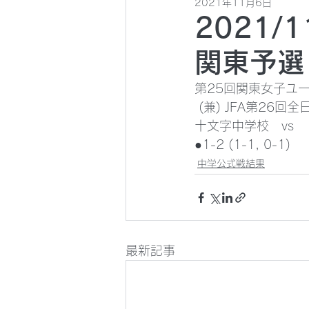
2021年11月6日
2021/
関東予選
第25回関東女子ユー
 (兼) JFA第26
十文字中学校　vs 
●1-2 (1-1, 0-1)
中学公式戦結果
最新記事