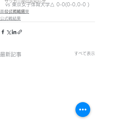
サッカー部のお知らせ
vs 
東京女子体育大学△ 0-0(0-0,0-0 )
公式戦結果
高校公式戦結果
公式戦結果
すべて表示
最新記事