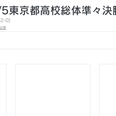
/5/5東京都高校総体準々決
2-0) 
結果