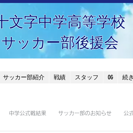
十文字中学高等学校
サッカー部後援会
サッカー部紹介
戦績
スタッフ
OG
続
中学公式戦結果
サッカー部のお知らせ
公