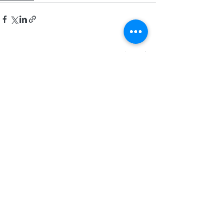
すべて表示
最新記事
2026年8月1日(土) 第26
2026年8月1日(