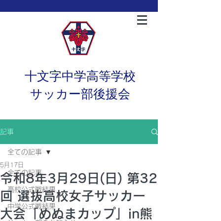
十文字中学高等学校
サッカー部後援会
記事
全ての記事
5月17日
全ての記事
令和8年3月29日(日) 第32
高校公式戦結果
回 選抜高校女子サッカー
中学公式戦結果
大会「めぬまカップ」in熊