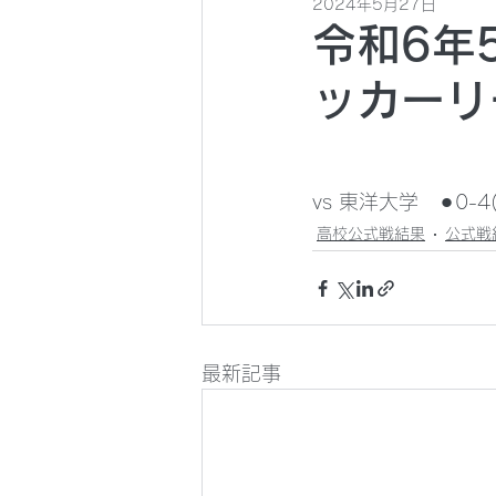
2024年5月27日
令和6年
ッカーリ
vs 東洋大学　⚫︎0-4(
高校公式戦結果
公式戦
最新記事