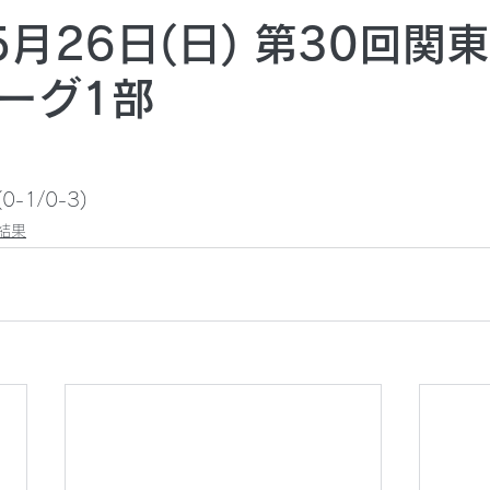
5月26日(日) 第30回関
ーグ1部
0-1/0-3)
結果