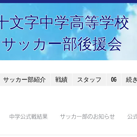
十文字中学高等学校
サッカー部後援会
サッカー部紹介
戦績
スタッフ
OG
続
中学公式戦結果
サッカー部のお知らせ
公