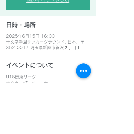
他のイベントを見る
日時・場所
2025年6月15日 16:00
十文字学園サッカーグラウンド, 日本、〒
352-0017 埼玉県新座市菅沢２丁目１
イベントについて
U18関東リーグ
十文字　VS  メニーナ
＠十文字学園女子大学
このイベントをシェア