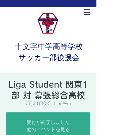
十文字中学高等学校
サッカー部後援会
Liga Student 関東1
部 対 幕張総合高校
8月21日(水)
  |  
新座市
受付が終了しました
他のイベントを見る