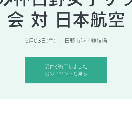
会 対 日本航空
5月03日(金)
  |  
日野市陸上競技場
受付が終了しました
他のイベントを見る