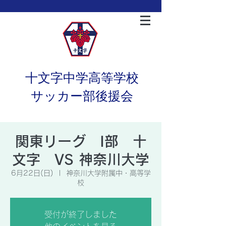
十文字中学高等学校
サッカー部後援会
関東リーグ I部 十
文字 VS 神奈川大学
6月22日(日)
  |  
神奈川大学附属中・高等学
校
受付が終了しました