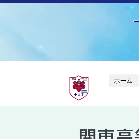
ホーム
関東高