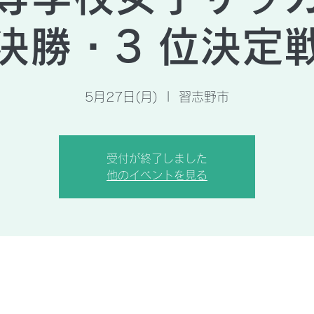
決勝・3 位決定
5月27日(月)
  |  
習志野市
受付が終了しました
他のイベントを見る