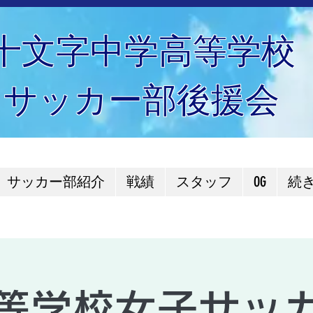
十文字中学高等学校
サッカー部後援会
サッカー部紹介
戦績
スタッフ
OG
続
等学校女子サッ