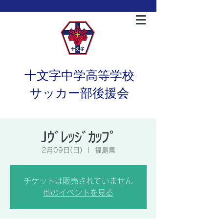
十文字中学高等学校
サッカー部後援会
Jｳﾞﾚｯｼﾞｶｯﾌﾟ
2月09日(日)
  |  
福島県
チケットは販売されていません
他のイベントを見る