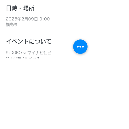
日時・場所
2025年2月09日 9:00
福島県
イベントについて
9:00KO vsマイナビ仙台
@天然芝7番ピッチ
12:00KO vs未定@未定
このイベントをシェア